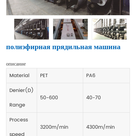
полиэфирная прядильная машина
описание
Material
PET
PA6
Denier(D)
50-600
40-70
Range
Process
3200m/min
4300m/min
speed