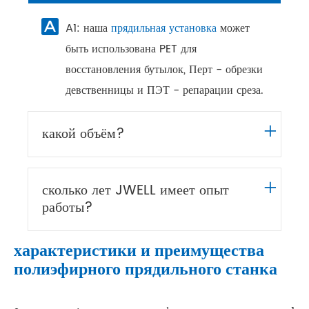
A1: наша
прядильная установка
может

быть использована PET для
восстановления бутылок, Перт - обрезки
девственницы и ПЭТ - репарации среза.
+
какой объём?
+
сколько лет JWELL имеет опыт
работы?
характеристики и преимущества
полиэфирного прядильного станка