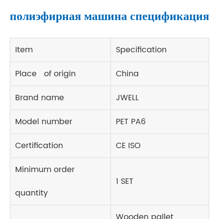
полиэфирная машина спецификация
Item
Specification
Place of origin
China
Brand name
JWELL
Model number
PET PA6
Certification
CE ISO
Minimum order
1 SET
quantity
Wooden pallet