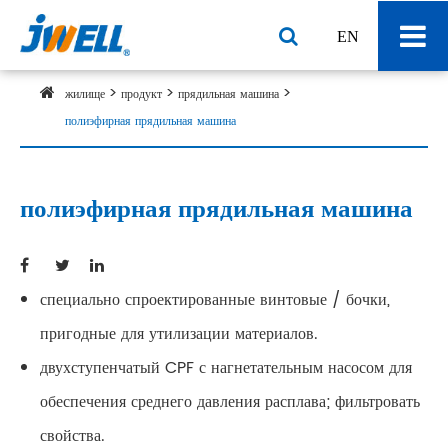
EN
жилище
продукт
прядильная машина
полиэфирная прядильная машина
полиэфирная прядильная машина
специально спроектированные винтовые / бочки,
пригодные для утилизации материалов.
двухступенчатый CPF с нагнетательным насосом для
обеспечения среднего давления расплава; фильтровать
свойства.