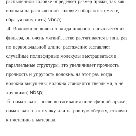
распыленной головке определяет размер пряжи, так как
волокна на распыленной головке собираются вместе,
образуя одну нить; Nbsp;
.4. Волоконное волокно: когда полиэстер появляется из
фильера, он очень мягкий, легко растягивается в пять раз
по первоначальной длине. растяжение заставляет
случайные полиэфирные молекулы выстраиваться в
параллельные структуры. это увеличивает прочность,
прочность и упругость волокна. на этот раз, когда
волокна высушены, волокна становятся твёрдыми, а не
хрупкими; Nbsp;
.5. наматывать: после вытягивания полиэфирной пряжи,
наматывать на катушку или на ровную обертку, готовую
к плетению в материал.