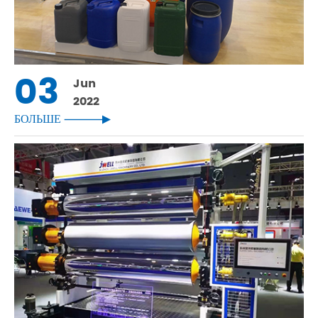
03
Jun
2022
БОЛЬШЕ
