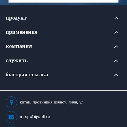
продукт
применение
компания
служить
быстрая ссылка
китай, провинция цзянсу, лиян, ул.
infsjb@jwell.cn