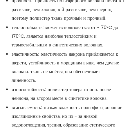
прочность: прочность полиэфирного волокна почти в 1
раз выше, чем хлопок, в 3 раза выше, чем шерсть,
поэтому полиэстер ткань прочный и прочный.
теплостойкость: может использоваться от - 70°C до
170°C, является наиболее теплостойким и
термостабильным в синтетических волокнах.
эластичность: эластичность дакрона приближается к
шерсти, устойчивость к морщинам выше, чем другие
волокна. ткань не мнётся, она обеспечивает
линейность.
износостойкость: полиэстер толерантность после
нейлона, на втором месте в синтетике волокна.
всасываемость: низкая влажность полиэфира, хорошие
изоляционные свойства, но из - за низкой
водопоглощения, трения, образование статического