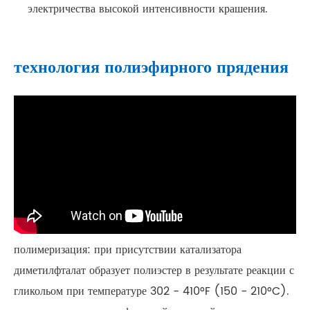
электричества высокой интенсивности крашения.
технология полиэфирного прядения
полимеризация: при присутствии катализатора
диметилфталат образует полиэстер в результате реакции с
гликольом при температуре 302 - 410°F (150 - 210°C).