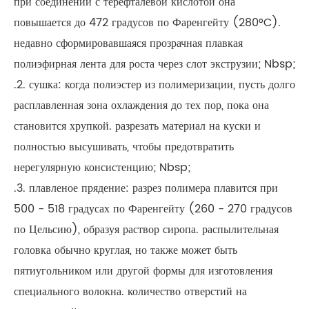
при соединении с терефталевой кислотой она
повышается до 472 градусов по Фаренгейту (280°C).
недавно сформировавшаяся прозрачная плавкая
полиэфирная лента для роста через слот экструзии; Nbsp;
.2. сушка: когда полиэстер из полимеризации, пусть долго
расплавленная зона охлаждения до тех пор, пока она
становится хрупкой. разрезать материал на куски и
полностью высушивать, чтобы предотвратить
нерегулярную консистенцию; Nbsp;
.3. плавленое прядение: разрез полимера плавится при
500 - 518 градусах по Фаренгейту (260 - 270 градусов
по Цельсию), образуя раствор сиропа. распылительная
головка обычно круглая, но также может быть
пятиугольником или другой формы для изготовления
специального волокна. количество отверстий на